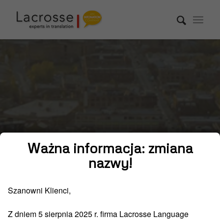
Ważna informacja: zmiana
nazwy!
Tłumaczenie
Szanowni Klienci,
symultaniczne
Z dniem 5 sierpnia 2025 r. firma Lacrosse Language