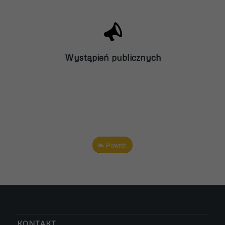
Wystąpień publicznych
Powrót
KONTAKT