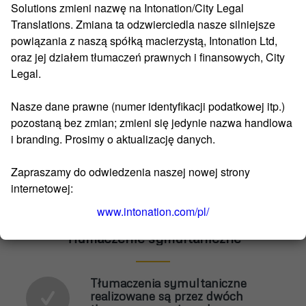
Solutions zmieni nazwę na Intonation/City Legal
Translations. Zmiana ta odzwierciedla nasze silniejsze
powiązania z naszą spółką macierzystą, Intonation Ltd,
oraz jej działem tłumaczeń prawnych i finansowych, City
Legal.
Nasze dane prawne (numer identyfikacji podatkowej itp.)
pozostaną bez zmian; zmieni się jedynie nazwa handlowa
i branding. Prosimy o aktualizację danych.
Zapraszamy do odwiedzenia naszej nowej strony
internetowej:
www.intonation.com/pl/
Tłumaczenie symultaniczne
Tłumaczenia symultaniczne
realizowane są przez dwóch